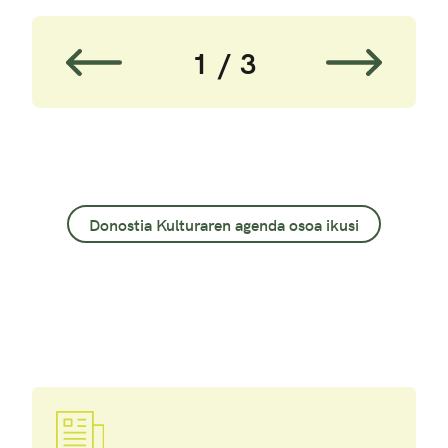
1
3
Donostia Kulturaren agenda osoa ikusi