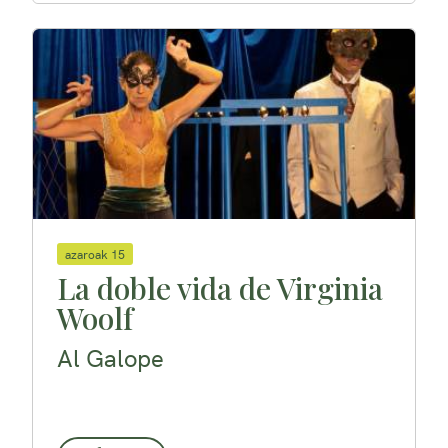
azaroak 15
La doble vida de Virginia
Woolf
Al Galope