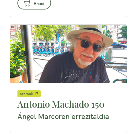
Erosi
azaroak 17
Antonio Machado 150
Ángel Marcoren errezitaldia