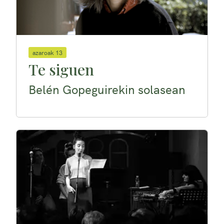
azaroak 13
Te siguen
Belén Gopeguirekin solasean