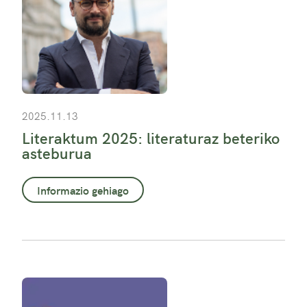
2025.11.13
Literaktum 2025: literaturaz beteriko
asteburua
Informazio gehiago