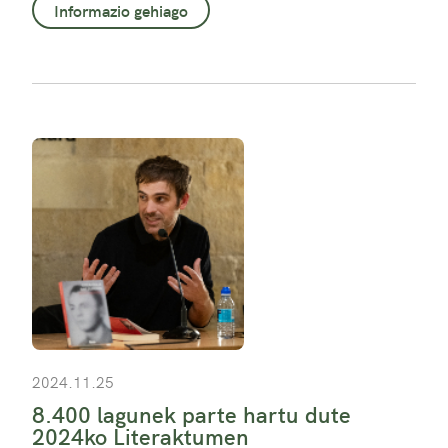
Informazio gehiago
2024.11.25
8.400 lagunek parte hartu dute
2024ko Literaktumen