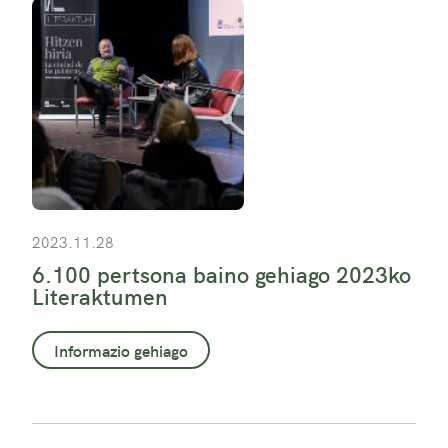
2023.11.28
6.100 pertsona baino gehiago 2023ko
Literaktumen
Informazio gehiago