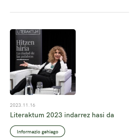
2023.11.16
Literaktum 2023 indarrez hasi da
Informazio gehiago