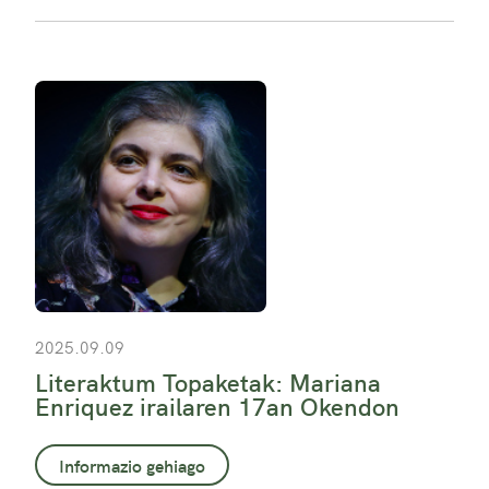
2025.09.09
Literaktum Topaketak: Mariana
Enriquez irailaren 17an Okendon
Informazio gehiago