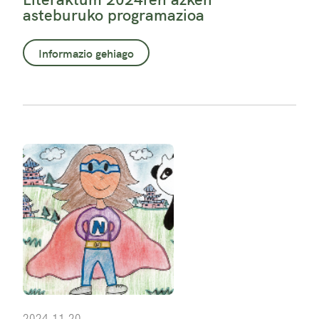
asteburuko programazioa
Informazio gehiago
2024.11.20