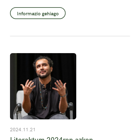
Informazio gehiago
2024.11.21
Literaktum 2024ren azken