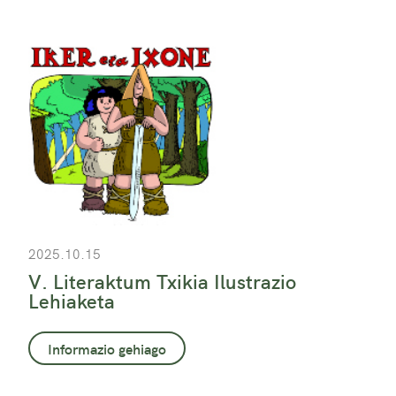
2025.10.15
V. Literaktum Txikia Ilustrazio
Lehiaketa
Informazio gehiago