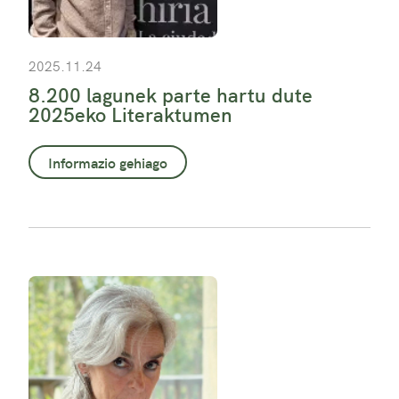
2025.11.24
8.200 lagunek parte hartu dute
2025eko Literaktumen
Informazio gehiago