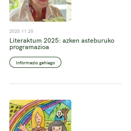
2025.11.20
Literaktum 2025: azken asteburuko
programazioa
Informazio gehiago