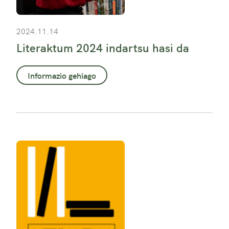
2024.11.14
Literaktum 2024 indartsu hasi da
Informazio gehiago