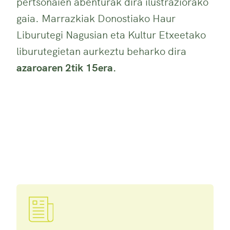
pertsonaien abenturak dira ilustraziorako
gaia. Marrazkiak Donostiako Haur
Liburutegi Nagusian eta Kultur Etxeetako
liburutegietan aurkeztu beharko dira
azaroaren 2tik 15era.