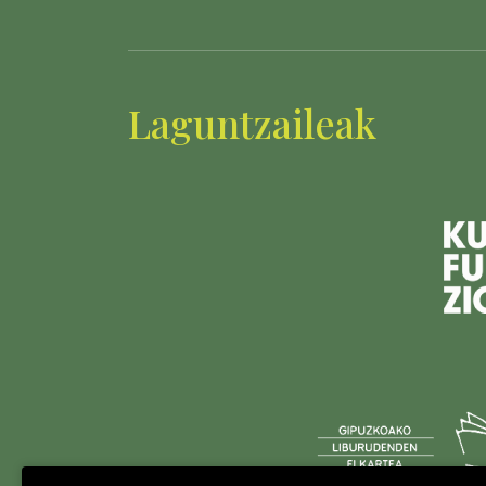
Laguntzaileak