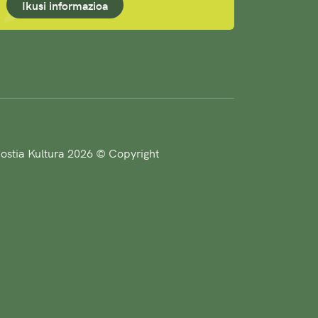
Ikusi informazioa
stia Kultura 2026 © Copyright