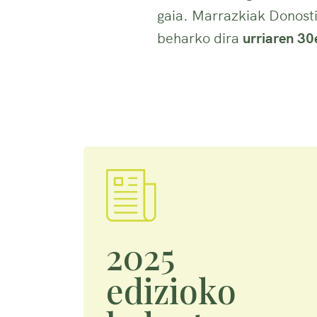
gaia. Marrazkiak Donosti
beharko dira
urriaren 30
2025
edizioko