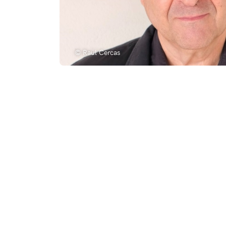
© Raül Cercas