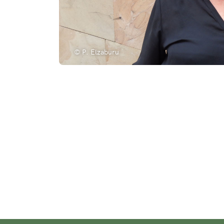
© P. Elzaburu