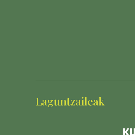
Laguntzaileak