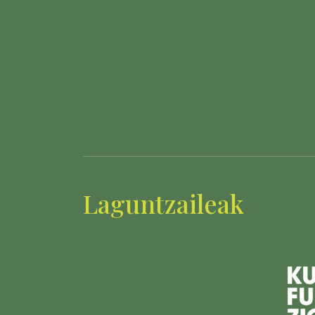
Laguntzaileak