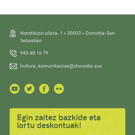
Konstituzio plaza, 1 • 20003 • Donostia-San
Sebastián
943 48 16 79
kultura_komunikazioa@donostia.eus
Egin zaitez bazkide eta
lortu deskontuak!