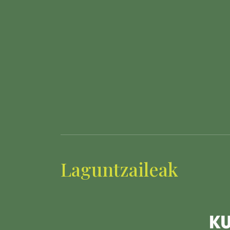
Laguntzaileak