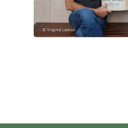
© Virginia Lazkoz