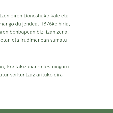
tzen diren Donostiako kale eta
mango du jendea. 1876ko hiria,
iaren bonbapean bizi izan zena,
toetan eta irudimenean sumatu
an, kontakizunaren testuinguru
ratur sorkuntzaz arituko dira