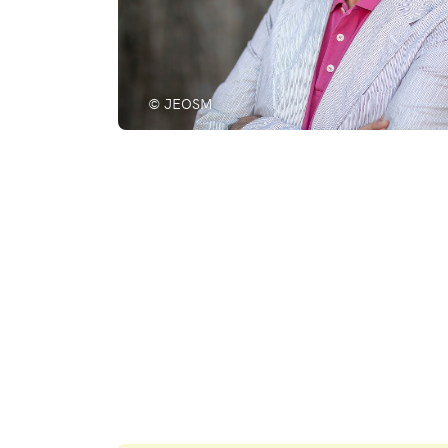
© JEOSM