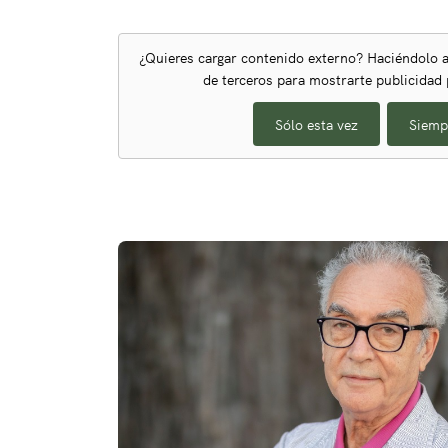
¿Quieres cargar contenido externo? Haciéndolo a
de terceros para mostrarte publicidad
Sólo esta vez
Siemp