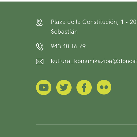
Plaza de la Constitución, 1 • 2
Sebastián
943 48 16 79
kultura_komunikazioa@donost