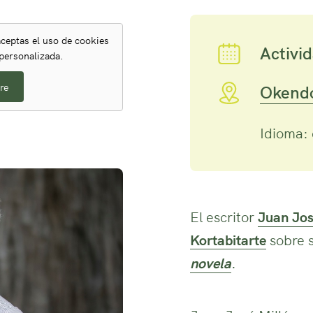
ceptas el uso de cookies
Activid
 personalizada.
re
Okendo
Idioma: 
El escritor
Juan Jos
Kortabitarte
sobre s
novela
.