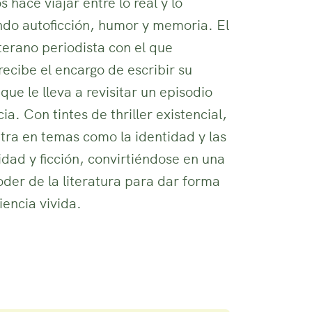
 hace viajar entre lo real y lo
do autoficción, humor y memoria. El
terano periodista con el que
cibe el encargo de escribir su
 que le lleva a revisitar un episodio
ia. Con tintes de thriller existencial,
tra en temas como la identidad y las
idad y ficción, convirtiéndose en una
oder de la literatura para dar forma
iencia vivida.