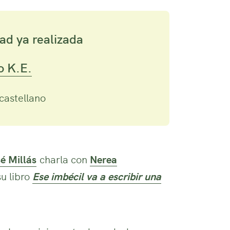
ad ya realizada
 K.E.
castellano
é Millás
charla con
Nerea
u libro
Ese imbécil va a escribir una