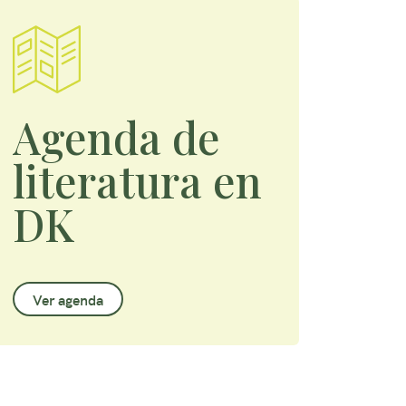
Agenda de
literatura en
DK
Ver agenda