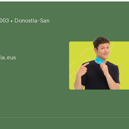
0003 • Donostia-San
ia.eus