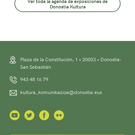
Ver toda la agenda de exposiciones de
Donostia Kultura
Plaza de la Constitución, 1 • 20003 • Donostia-
San Sebastián
943 48 16 79
kultura_komunikazioa@donostia.eus