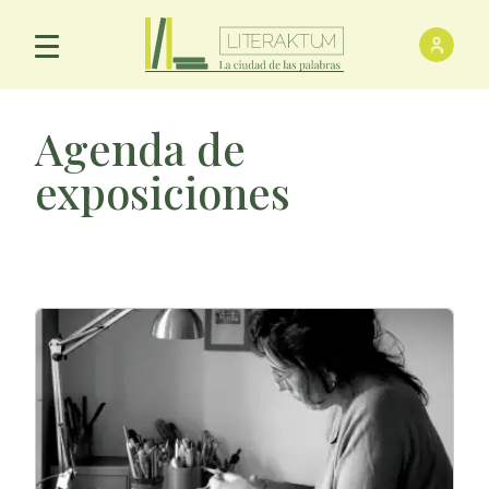
Inici
Menú Principal
Agenda de
exposiciones