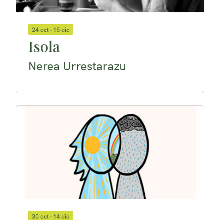
24 oct - 15 dic
Isola
Nerea Urrestarazu
30 oct - 14 dic