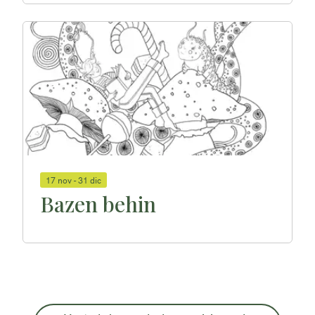
17 nov - 31 dic
Bazen behin