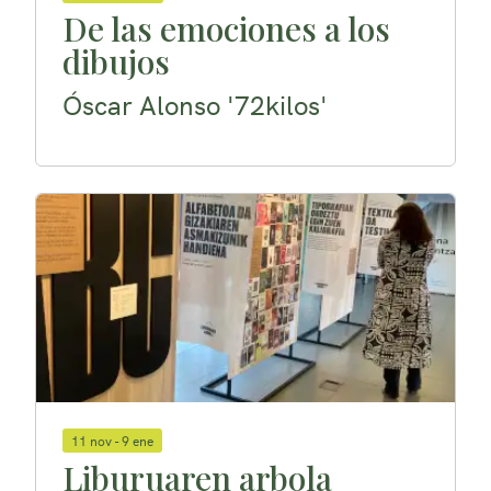
De las emociones a los
dibujos
Óscar Alonso '72kilos'
11 nov - 9 ene
Liburuaren arbola