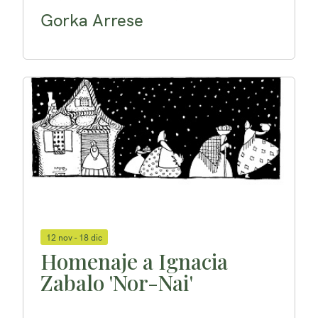
Gorka Arrese
12 nov - 18 dic
Homenaje a Ignacia
Zabalo 'Nor-Nai'