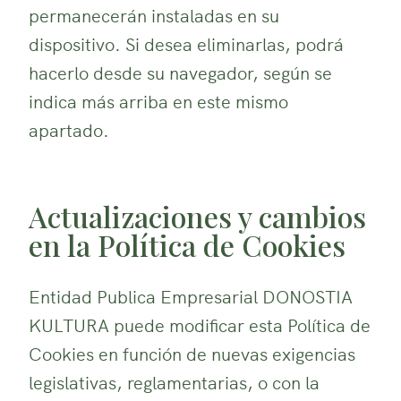
permanecerán instaladas en su
dispositivo. Si desea eliminarlas, podrá
hacerlo desde su navegador, según se
indica más arriba en este mismo
apartado.
Actualizaciones y cambios
en la Política de Cookies
Entidad Publica Empresarial DONOSTIA
KULTURA puede modificar esta Política de
Cookies en función de nuevas exigencias
legislativas, reglamentarias, o con la