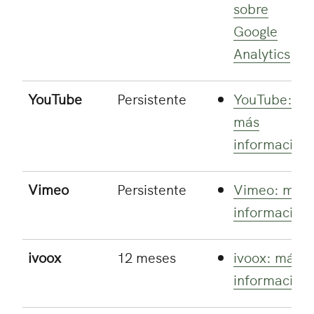
sobre
Google
Analytics
YouTube
Persistente
YouTube:
más
información
Vimeo
Persistente
Vimeo: más
información
ivoox
12 meses
ivoox: más
información