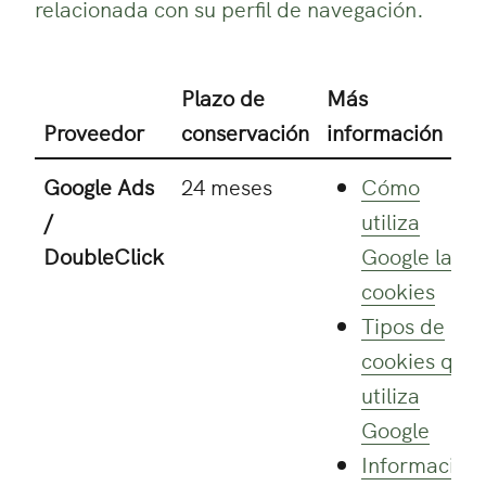
relacionada con su perfil de navegación.
Plazo de
Más
Proveedor
conservación
información
Google Ads
24 meses
Cómo
/
utiliza
DoubleClick
Google las
cookies
Tipos de
cookies que
utiliza
Google
Información