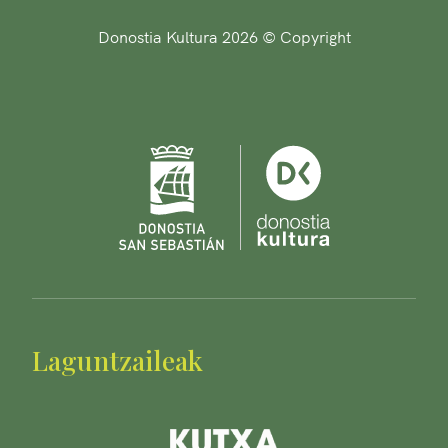
Donostia Kultura 2026 © Copyright
Laguntzaileak