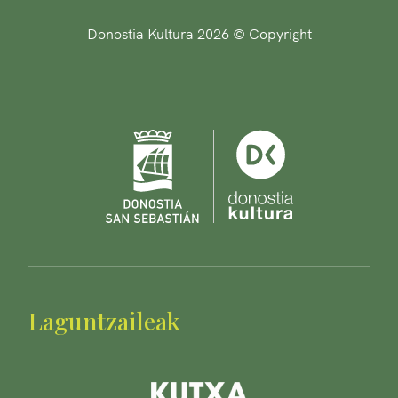
Donostia Kultura 2026 © Copyright
Laguntzaileak