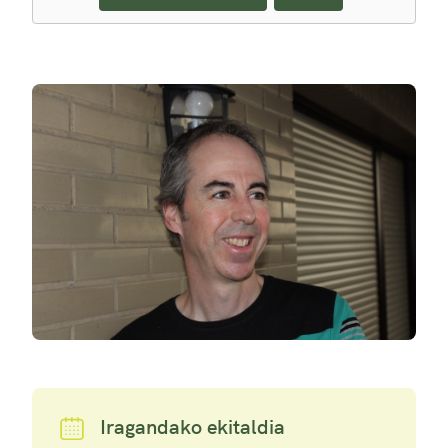
Iragandako ekitaldia