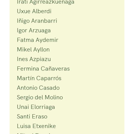
Irati Agirreazkuenaga
Uxue Alberdi
Iñigo Aranbarri
Igor Arzuaga
Fatma Aydemir
Mikel Ayllon
Ines Azpiazu
Fermina Cañaveras
Martín Caparrós
Antonio Casado
Sergio del Molino
Unai Elorriaga
Santi Eraso
Luisa Etxenike