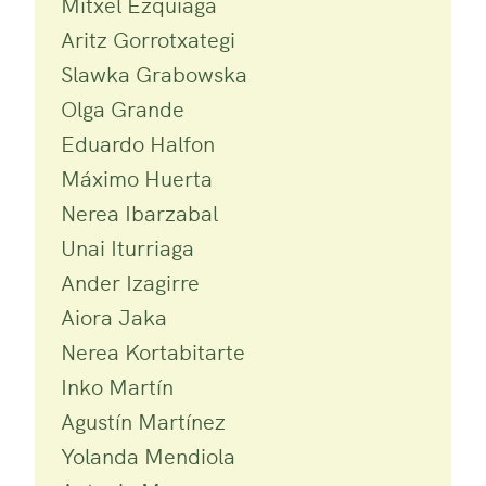
Mitxel Ezquiaga
Aritz Gorrotxategi
Slawka Grabowska
Olga Grande
Eduardo Halfon
Máximo Huerta
Nerea Ibarzabal
Unai Iturriaga
Ander Izagirre
Aiora Jaka
Nerea Kortabitarte
Inko Martín
Agustín Martínez
Yolanda Mendiola