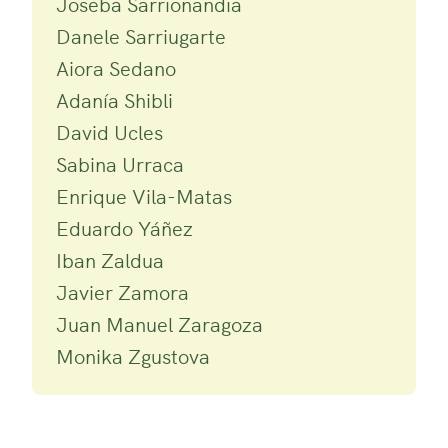
Joseba Sarrionandia
Danele Sarriugarte
Aiora Sedano
Adanía Shibli
David Ucles
Sabina Urraca
Enrique Vila-Matas
Eduardo Yáñez
Iban Zaldua
Javier Zamora
Juan Manuel Zaragoza
Monika Zgustova