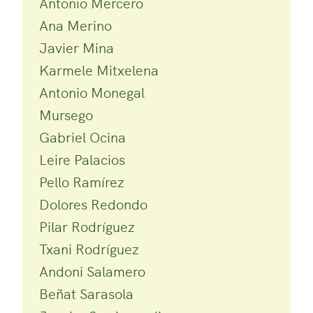
Antonio Mercero
Ana Merino
Javier Mina
Karmele Mitxelena
Antonio Monegal
Mursego
Gabriel Ocina
Leire Palacios
Pello Ramírez
Dolores Redondo
Pilar Rodríguez
Txani Rodríguez
Andoni Salamero
Beñat Sarasola