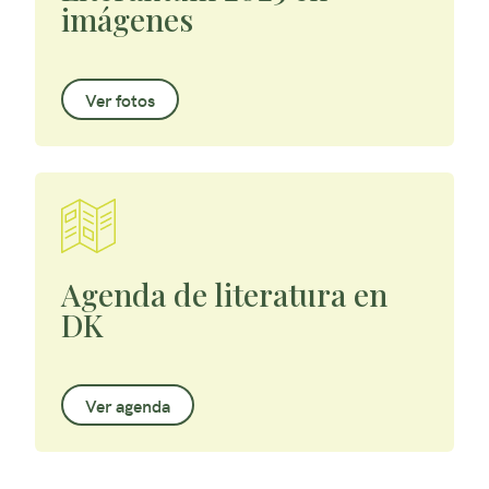
imágenes
Ver fotos
Agenda de literatura en
DK
Ver agenda