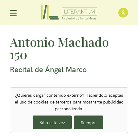
Inici
Menú Principal
Antonio Machado
150
Recital de Ángel Marco
¿Quieres cargar contenido externo? Haciéndolo aceptas
el uso de cookies de terceros para mostrarte publicidad
personalizada.
Sólo esta vez
Siempre