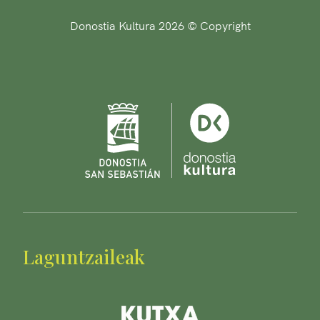
Donostia Kultura 2026 © Copyright
Laguntzaileak