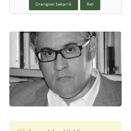
Oraingoan bakarrik
Beti