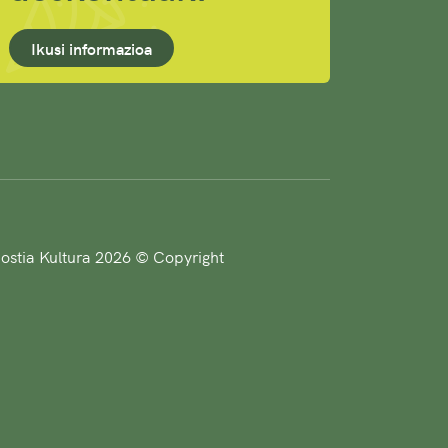
Ikusi informazioa
stia Kultura 2026 © Copyright