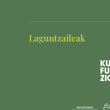
Laguntzaileak