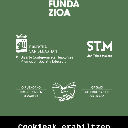
Cookieak erabiltzen