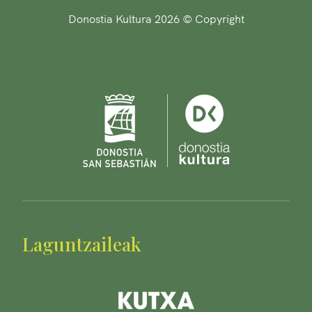
Donostia Kultura 2026 © Copyright
Laguntzaileak