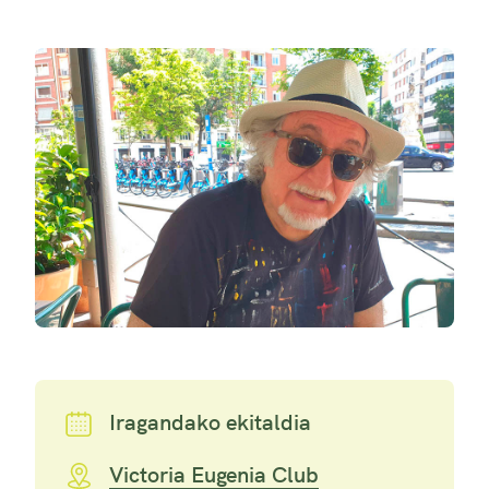
Iragandako ekitaldia
Victoria Eugenia Club