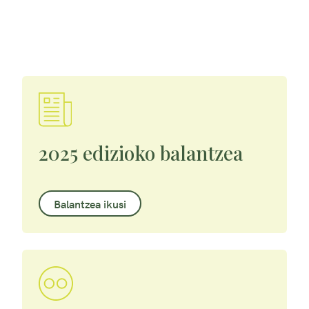
2025 edizioko balantzea
Balantzea ikusi