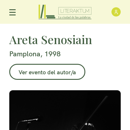
Inici
Menú Principal
Areta Senosiain
Pamplona, 1998
Ver evento del autor/a