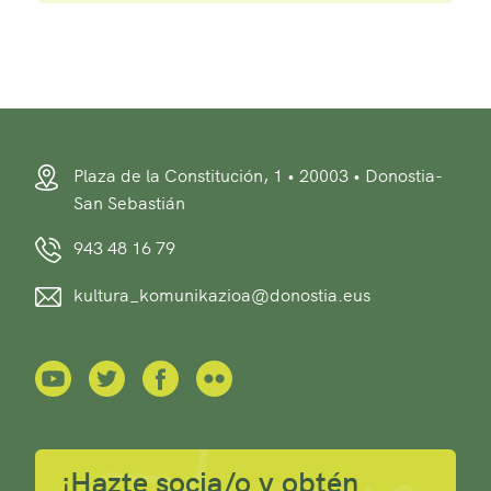
Plaza de la Constitución, 1 • 20003 • Donostia-
San Sebastián
943 48 16 79
kultura_komunikazioa@donostia.eus
¡Hazte socia/o y obtén