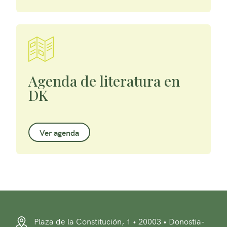
Agenda de literatura en
DK
Ver agenda
Plaza de la Constitución, 1 • 20003 • Donostia-