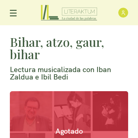
Inici
Menú Principal
Bihar, atzo, gaur,
bihar
Lectura musicalizada con Iban
Zaldua e Ibil Bedi
Agotado