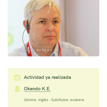
Svklimkin CC BY-SA 4.0
Actividad ya realizada
Okendo K.E.
Idioma: inglés - Subtítulos: euskera