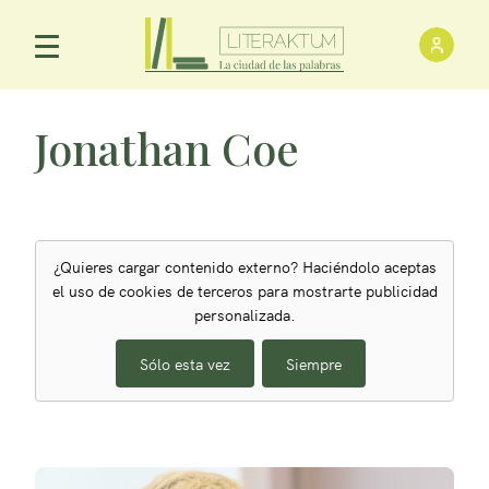
Inici
Menú Principal
Jonathan Coe
¿Quieres cargar contenido externo? Haciéndolo aceptas
el uso de cookies de terceros para mostrarte publicidad
personalizada.
Sólo esta vez
Siempre