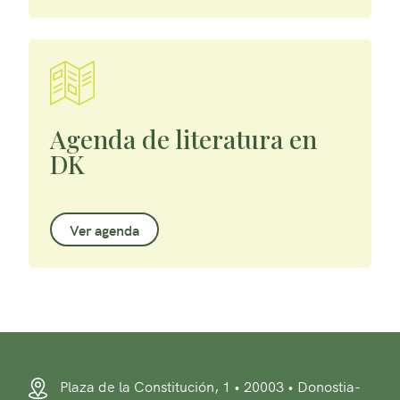
Agenda de literatura en
DK
Ver agenda
Plaza de la Constitución, 1 • 20003 • Donostia-