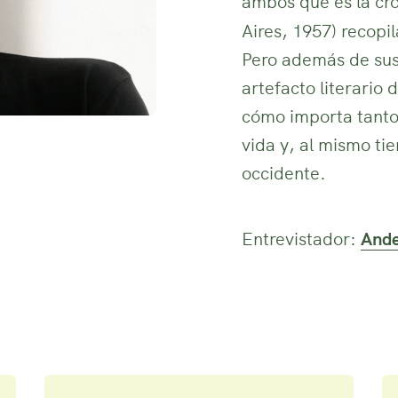
ambos que es la cr
Aires, 1957) recop
Pero además de sus
artefacto literario
cómo importa tanto
vida y, al mismo ti
occidente.
Entrevistador:
Ande