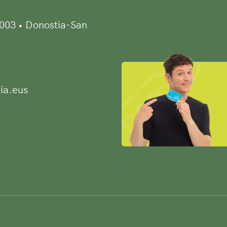
0003 • Donostia-San
ia.eus