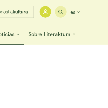
IDIOMA_ACTUA
es
Iniciar sesión
ticias
Sobre Literaktum