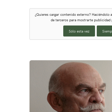
¿Quieres cargar contenido externo? Haciéndolo a
de terceros para mostrarte publicidad
Sólo esta vez
Siemp