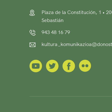
Plaza de la Constitución, 1 • 2
Sebastián
943 48 16 79
kultura_komunikazioa@donost