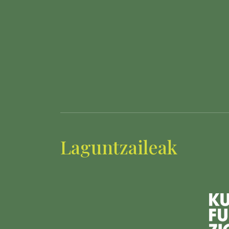
Laguntzaileak