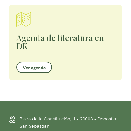
Agenda de literatura en
DK
Ver agenda
Plaza de la Constitución, 1 • 20003 • Donostia-
San Sebastián